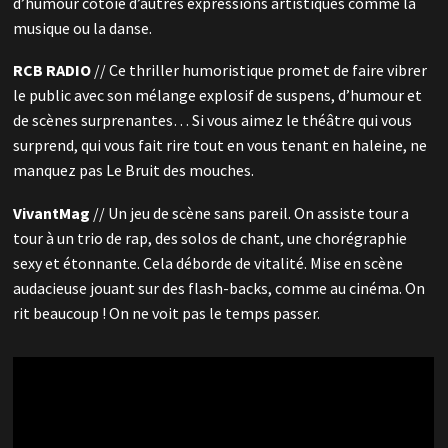
d’humour côtoie d’autres expressions artistiques comme la
musique ou la danse.
RCB RADIO
// Ce thriller humoristique promet de faire vibrer
le public avec son mélange explosif de suspens, d’humour et
de scènes surprenantes… Si vous aimez le théâtre qui vous
surprend, qui vous fait rire tout en vous tenant en haleine, ne
manquez pas Le Bruit des mouches.
VivantMag
// Un jeu de scène sans pareil. On assiste tour a
tour à un trio de rap, des solos de chant, une chorégraphie
sexy et étonnante. Cela déborde de vitalité. Mise en scène
audacieuse jouant sur des flash-backs, comme au cinéma. On
rit beaucoup ! On ne voit pas le temps passer.