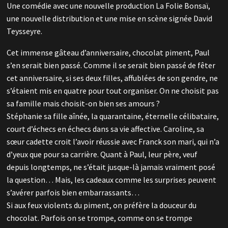
Une comédie avec une nouvelle production La Folie Bonsaï,
une nouvelle distribution et une mise en scène signée David
Teysseyre.
Cet immense gâteau d’anniversaire, chocolat piment, Paul
s’en serait bien passé. Comme il se serait bien passé de fêter
cet anniversaire, si ses deux filles, affublées de son gendre, ne
s’étaient mis en quatre pour tout organiser. On ne choisit pas
sa famille mais choisit-on bien ses amours ?
Stéphanie sa fille aînée, la quarantaine, éternelle célibataire,
court d’échecs en échecs dans sa vie affective. Caroline, sa
sœur cadette croit l’avoir réussie avec Franck son mari, qui n’a
d’yeux que pour sa carrière. Quant à Paul, leur père, veuf
depuis longtemps, ne s’était jusque-là jamais vraiment posé
la question… Mais, les cadeaux comme les surprises peuvent
s’avérer parfois bien embarrassants…
Si aux feux violents du piment, on préfère la douceur du
chocolat. Parfois on se trompe, comme on se trompe