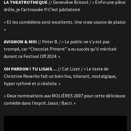
LA THEATROTHEQUE
// Geneviève Brissot / « Enfin une pièce
drôle, je l’ai trouvée !!! C’est jubilatoire
« Et les comédiens sont excellents. Une vraie source de plaisir.
»
AVIGNON & MOI
// Peter B. / « Le public ne s’y est pas
trompé, car “Chocolat Piment” a eu succès qu’il méritait
durant ce Festival Off 2024. »
OH PARDON ! TU LISAIS…
// Cat Lizet / « Le texte de
Christine Reverho fait un bien fou, hilarant, nostalgique,
hyper rythmé et si réaliste. »
« Deux nominations aux MOLIÈRES 2007 pour cette délicieuse
comédie dans l’esprit Jaoui / Bacri. »