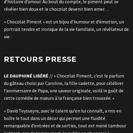
d’histoire d’amour. Au bout du compte, le piment peut se
révéler bien doux et le chocolat devenir bien amer…
« Chocolat Piment » est un bijou d’humour et d’émotion, un
portrait tendre et ironique de la vie familiale, un révélateur de
vie.
RETOURS PRESSE
LE DAUPHINÉ LIBÉRÉ
// « Chocolat Piment, c’est le parfum
du gâteau choisi par Caroline, la fille cadette, pour célébrer
l’anniversaire de Papa, une saveur originale, voilà le goût de
cette comédie de mœurs à la française bien troussée. »
« David Teysseyre, avec le talent qu’on lui connaît, a mis en
boîte le tout dans un décor qui permet une fluidité
remarquable d’entrées et de sorties, tout est mené tambour
battant, pas de temps mort, le public en rit encore ! »