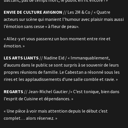
ENVIE DE CULTURE AVIGNON
// Les 2M & Co / « Quatre
acteurs sur scène qui manient l’humour avec plaisir mais aussi
l’émotion sans cesse « à fleur de peau».
« Allez-y et vous passerez un bon moment entre rire et
émotion. »
LES ARTS LIANTS
// Nadine Eid / « Immanquablement,
d’aucuns dans le public se sont surpris à se souvenir de leurs
propres réunions de famille. Le Cabestan a résonné sous les
rires et les applaudissements d’une salle comble et ravie. »
REGARTS
// Jean-Michel Gautier /« C’est tonique, bien dans
l’esprit de Cuisine et dépendances. »
« Une pièce à voir mais attention depuis le début c’est
complet… alors réservez. »