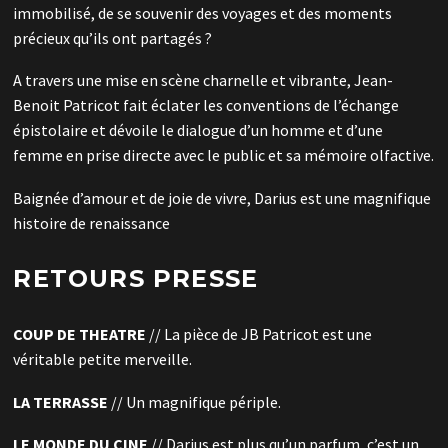
immobilisé, de se souvenir des voyages et des moments
précieux qu’ils ont partagés ?
A travers une mise en scène charnelle et vibrante, Jean-
Benoit Patricot fait éclater les conventions de l’échange
épistolaire et dévoile le dialogue d’un homme et d’une
femme en prise directe avec le public et sa mémoire olfactive.
Baignée d’amour et de joie de vivre, Darius est une magnifique
histoire de renaissance
RETOURS PRESSE
COUP DE THEATRE
// La pièce de JB Patricot est une
véritable petite merveille.
LA TERRASSE
// Un magnifique périple.
LE MONDE DU CINE
// Darius est plus qu’un parfum, c’est un